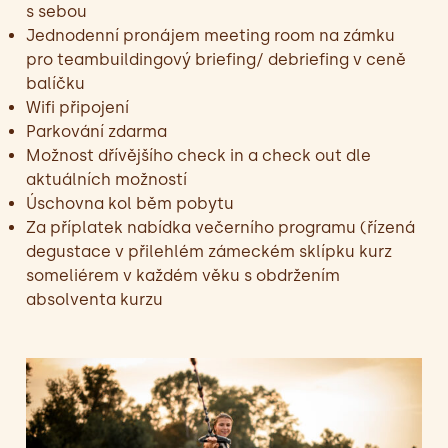
s sebou
Jednodenní pronájem meeting room na zámku
pro teambuildingový briefing/ debriefing v ceně
balíčku
Wifi připojení
Parkování zdarma
Možnost dřívějšího check in a check out dle
aktuálních možností
Úschovna kol běm pobytu
Za příplatek nabídka večerního programu (řízená
degustace v přilehlém zámeckém sklípku kurz
someliérem v každém věku s obdržením
absolventa kurzu