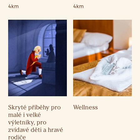
4km
4km
Skryté příběhy pro
Wellness
malé i velké
výletníky, pro
zvídavé děti a hravé
rodiče