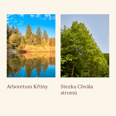
Arboretum Křtiny
Stezka Chvála
stromů