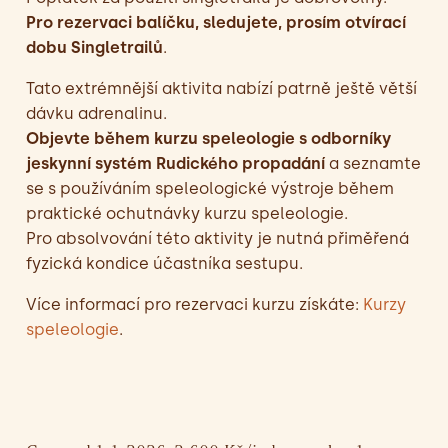
Pro rezervaci balíčku, sledujete, prosím otvírací
dobu Singletrailů
.
Tato extrémnější aktivita nabízí patrně ještě větší
dávku adrenalinu.
Objevte během kurzu speleologie s odborníky
jeskynní systém Rudického propadání
a seznamte
se s používáním speleologické výstroje během
praktické ochutnávky kurzu speleologie.
Pro absolvování této aktivity je nutná přiměřená
fyzická kondice účastníka sestupu.
Více informací pro rezervaci kurzu získáte:
Kurzy
speleologie
.