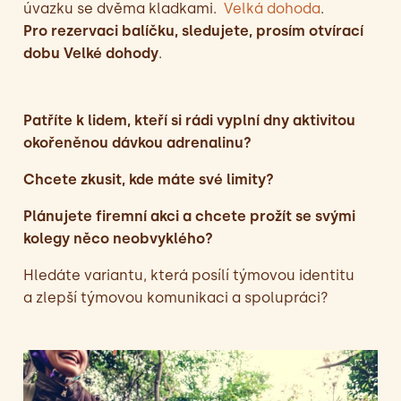
úvazku se dvěma kladkami.
Velká dohoda
.
Pro rezervaci balíčku, sledujete, prosím otvírací
dobu Velké dohody
.
Patříte k lidem, kteří si rádi vyplní dny aktivitou
okořeněnou dávkou adrenalinu?
Chcete zkusit, kde máte své limity?
Plánujete firemní akci a chcete prožít se svými
kolegy něco neobvyklého?
Hledáte variantu, která posílí týmovou identitu
a zlepší týmovou komunikaci a spolupráci?