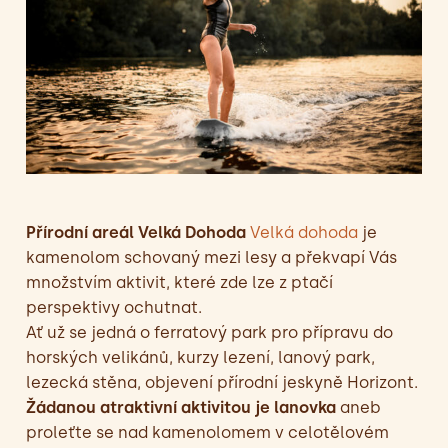
Přírodní areál Velká Dohoda
Velká dohoda
je
kamenolom schovaný mezi lesy a překvapí Vás
množstvím aktivit, které zde lze z ptačí
perspektivy ochutnat.
Ať už se jedná o ferratový park pro přípravu do
horských velikánů, kurzy lezení, lanový park,
lezecká stěna, objevení přírodní jeskyně Horizont.
Žádanou atraktivní aktivitou je lanovka
aneb
proleťte se nad kamenolomem v celotělovém