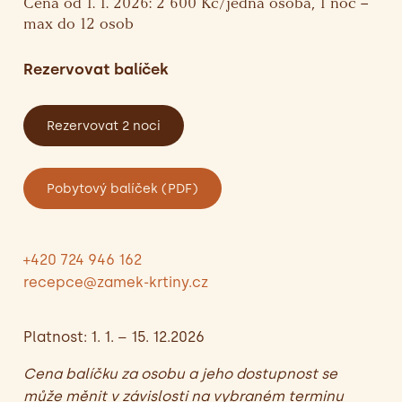
Cena od 1. 1. 2026: 2 600 Kč/jedna osoba, 1 noc –
max do 12 osob
Rezervovat balíček
Rezervovat 2 noci
Pobytový balíček (PDF)
+420 724 946 162
recepce@zamek-krtiny.cz
Platnost: 1. 1. – 15. 12.2026
Cena balíčku za osobu a jeho dostupnost se
může měnit v závislosti na vybraném terminu