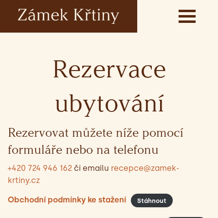
Rezervace
ubytování
Rezervovat můžete níže pomocí
formuláře nebo na telefonu
+420 724 946 162
či emailu
recepce@zamek-
krtiny.cz
Obchodní podmínky ke stažení
Stáhnout