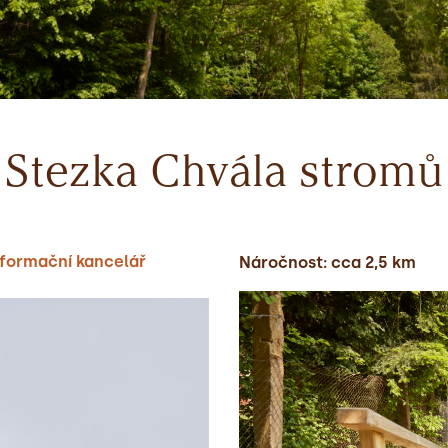
Stezka Chvála stromů
informační kancelář
Náročnost: cca 2,5 km