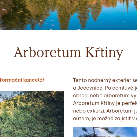
Arboretum Křtiny
informační kancelář
Tento nádherný exteriér se
a Jedovnice. Po domluvě j
obřad, nebo arboretum vy
Arboretum Křtiny je perfek
nebo exkurzi. Arboretum j
autem, je možné zajistit v 