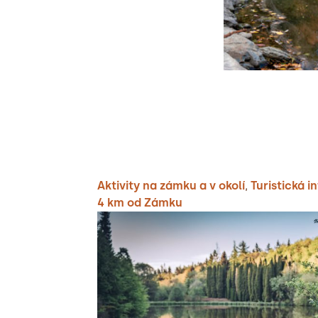
Aktivity na zámku a v okolí
,
Turistická 
4 km od Zámku