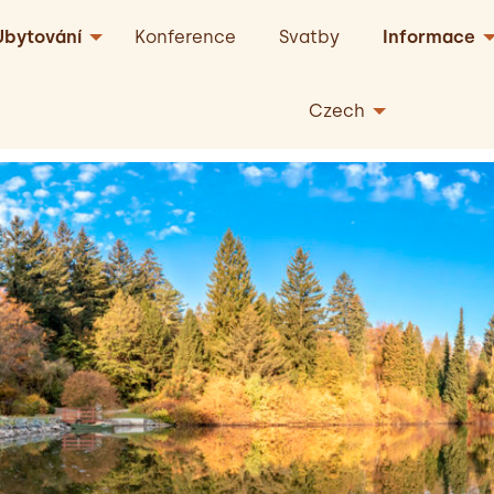
Ubytování
Konference
Svatby
Informace
Czech