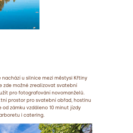
 nachází u silnice mezi městysi Křtiny
e zde možné zrealizovat svatební
užít pro fotografování novomanželů.
tní prostor pro svatební obřad, hostinu
e od zámku vzdáleno 10 minut jízdy
arboretu i catering.