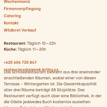
Wochenmenü
Firmenverpflegung
Catering
Kontakt
Wildbret Verkauf
Restaurant:
Täglich 10—22h
Küche:
Täglich 11—20h
+420 606 730 847
restaurace@zamek-krtiny.cz
Das Schlossrestaurant besteht aus drei aneinander
anschließenden Räumen, wobei einer von diesen
Terrasse – Wintergarten ist. Die Gesamtkapazität
aller drei Räume beträgt 88 Sitzplätze. Das
Restaurant verfügt auch über eine Bibliothek, in der
die Gäste jedwedes Buch kostenlos ausleihen