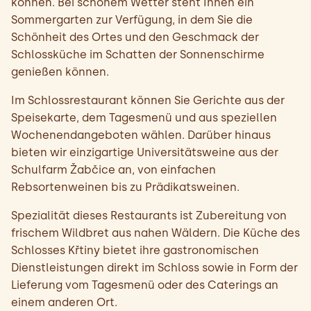
können. Bei schönem Wetter steht Ihnen ein
Sommergarten zur Verfügung, in dem Sie die
Schönheit des Ortes und den Geschmack der
Schlossküche im Schatten der Sonnenschirme
genießen können.
Im Schlossrestaurant können Sie Gerichte aus der
Speisekarte, dem Tagesmenü und aus speziellen
Wochenendangeboten wählen. Darüber hinaus
bieten wir einzigartige Universitätsweine aus der
Schulfarm Žabčice an, von einfachen
Rebsortenweinen bis zu Prädikatsweinen.
Spezialität dieses Restaurants ist Zubereitung von
frischem Wildbret aus nahen Wäldern. Die Küche des
Schlosses Křtiny bietet ihre gastronomischen
Dienstleistungen direkt im Schloss sowie in Form der
Lieferung vom Tagesmenü oder des Caterings an
einem anderen Ort.