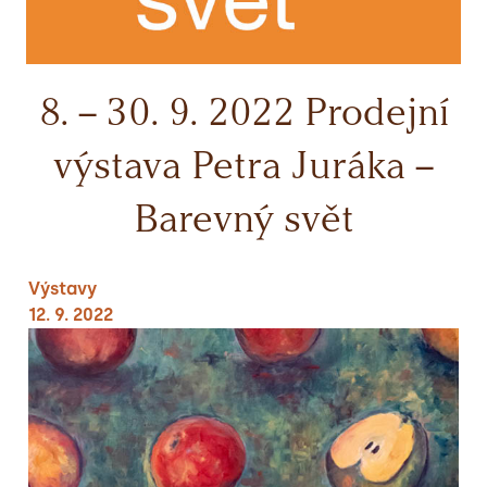
8. – 30. 9. 2022 Prodejní
výstava Petra Juráka –
Barevný svět
Výstavy
12. 9. 2022