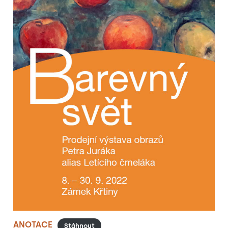
ANOTACE
Stáhnout