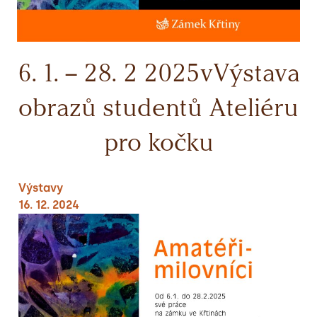
6. 1. – 28. 2 2025vVýstava
obrazů studentů Ateliéru
pro kočku
Výstavy
16. 12. 2024