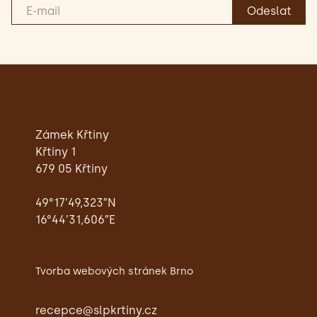
Zámek Křtiny
Křtiny 1
679 05 Křtiny
49°17’49,323″N
16°44’31,606″E
Tvorba webových stránek Brno
recepce@slpkrtiny.cz