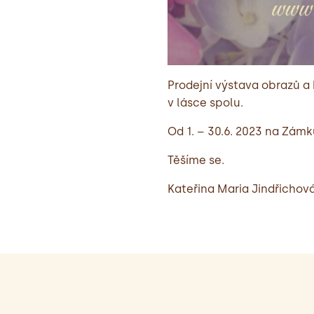
Prodejní výstava obrazů a kni
v lásce spolu.
Od 1. – 30.6. 2023 na Zámk
Těšíme se.
Kateřina Maria Jindřichov