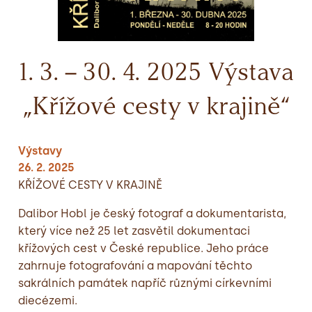
1. 3. – 30. 4. 2025 Výstava
„Křížové cesty v krajině“
Výstavy
26. 2. 2025
KŘÍŽOVÉ CESTY V KRAJINĚ
Dalibor Hobl je český fotograf a dokumentarista,
který více než 25 let zasvětil dokumentaci
křížových cest v České republice. Jeho práce
zahrnuje fotografování a mapování těchto
sakrálních památek napříč různými církevními
diecézemi.