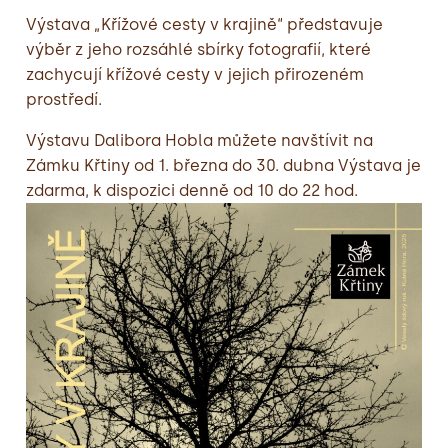
Výstava „Křížové cesty v krajině“ představuje
výběr z jeho rozsáhlé sbírky fotografií, které
zachycují křížové cesty v jejich přirozeném
prostředí.
Výstavu Dalibora Hobla můžete navštívit na
Zámku Křtiny od 1. března do 30. dubna Výstava je
zdarma, k dispozici denně od 10 do 22 hod.