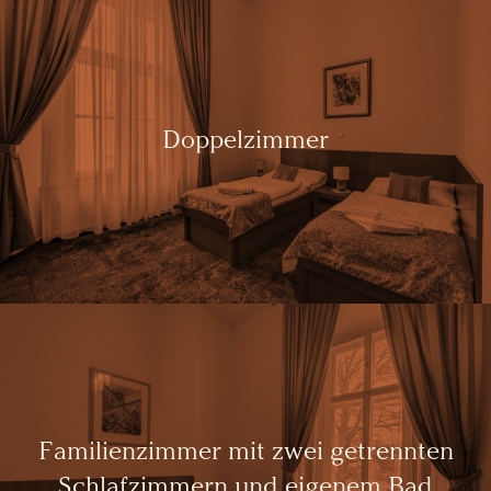
Doppelzimmer
Familienzimmer mit zwei getrennten
Schlafzimmern und eigenem Bad