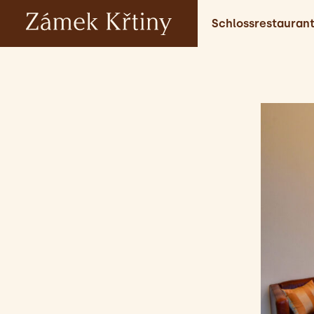
Schlossrestauran