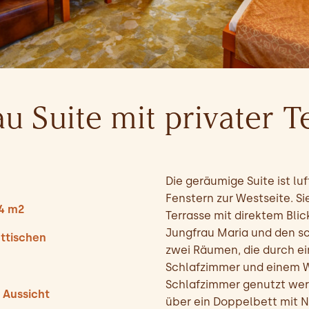
u Suite mit privater T
Die geräumige Suite ist l
Fenstern zur Westseite. Si
,4 m2
Terrasse mit direktem Blic
Jungfrau Maria und den s
ttischen
zwei Räumen, die durch ei
Schlafzimmer und einem W
Schlafzimmer genutzt wer
 Aussicht
über ein Doppelbett mit 