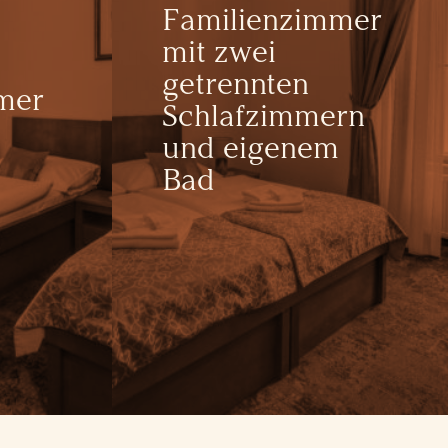
Familienzimmer
mit zwei
getrennten
mer
Schlafzimmern
und eigenem
Bad