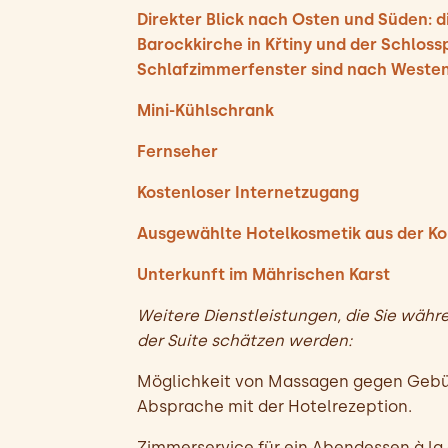
Direkter Blick nach Osten und Süden: di
Barockkirche in Křtiny und der Schloss
Schlafzimmerfenster sind nach Westen
Mini-Kühlschrank
Fernseher
Kostenloser Internetzugang
Ausgewählte Hotelkosmetik aus der Kol
Unterkunft im Mährischen Karst
Weitere Dienstleistungen, die Sie währe
der Suite schätzen werden:
Möglichkeit von Massagen gegen Gebü
Absprache mit der Hotelrezeption.
Zimmerservice für ein Abendessen à la 