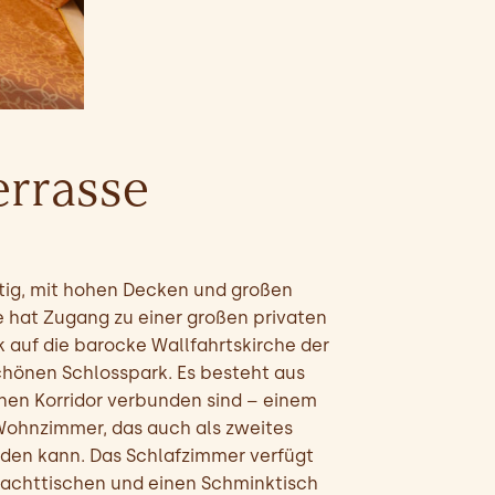
errasse
uftig, mit hohen Decken und großen
e hat Zugang zu einer großen privaten
k auf die barocke Wallfahrtskirche der
chönen Schlosspark. Es besteht aus
nen Korridor verbunden sind – einem
ohnzimmer, das auch als zweites
den kann. Das Schlafzimmer verfügt
Nachttischen und einen Schminktisch