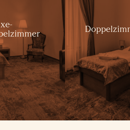
xe-
Doppelzim
pelzimmer