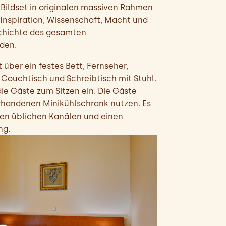
 Bildset in originalen massiven Rahmen
 Inspiration, Wissenschaft, Macht und
eschichte des gesamten
den.
über ein festes Bett, Fernseher,
 Couchtisch und Schreibtisch mit Stuhl.
ie Gäste zum Sitzen ein. Die Gäste
handenen Minikühlschrank nutzen. Es
den üblichen Kanälen und einen
ng.