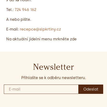
Tel.:
724 946 162
A nebo pište.
E-mail:
recepce@slpkrtiny.cz
Na aktuální jídelní menu mrkněte zde
Newsletter
Přihlašte se k odběru newsletteru.