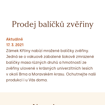
Prodej balíčků zvěřiny
Aktuálně
17. 3. 2021
Zámek Křtiny nabízí mražené balíčky zvěřiny.
Jedná se o vakuově zabalené šokově zmrazené
balíčky masa různých druhů a hmotností ze
zvěřiny ulovené v krásných univerzitních lesích
v okolí Brna a Moravském krasu. Ochutnejte naši
produkci i u Vás doma.