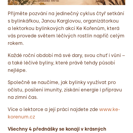
Přijměte pozvání na jedinečný cyklus čtyř setkání
s bylinkářkou, Janou Karglovou, organizátorkou
a lektorkou bylinkových akcí Ke Kořenům, která
vás provede světem léčivých rostlin napříč celým
rokem.
Každé roční období má své dary, svou chuť i vůni –
a také léčivé byliny, které právě tehdy působí
nejlépe.
Společně se naučíme, jak bylinky využívat pro
očistu, posílení imunity, získání energie i přípravu
na zimní čas.
Více o lektorce a její práci najdete zde
www.ke-
korenum.cz
Všechny 4 přednášky se konají v krásných