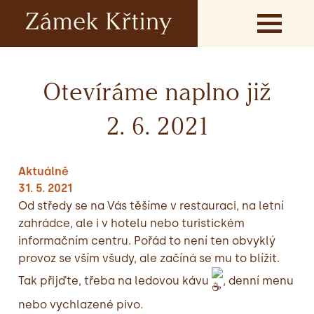
Otevíráme naplno již
2. 6. 2021
Aktuálně
31. 5. 2021
Od středy se na Vás těšíme v restauraci, na letní
zahrádce, ale i v hotelu nebo turistickém
informačním centru. Pořád to není ten obvyklý
provoz se vším všudy, ale začíná se mu to blížit.
Tak přijďte, třeba na ledovou kávu
, denní menu
nebo vychlazené pivo.