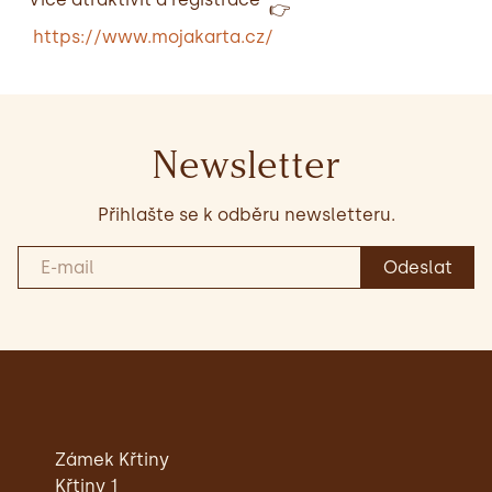
https://www.mojakarta.cz/
Newsletter
Přihlašte se k odběru newsletteru.
Zámek Křtiny
Křtiny 1