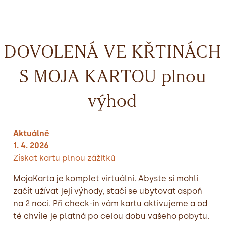
DOVOLENÁ VE KŘTINÁCH
S MOJA KARTOU plnou
výhod
Aktuálně
1. 4. 2026
Získat kartu plnou zážitků
MojaKarta je komplet virtuální. Abyste si mohli
začít užívat její výhody, stačí se ubytovat aspoň
na 2 noci. Při check-in vám kartu aktivujeme a od
té chvíle je platná po celou dobu vašeho pobytu.