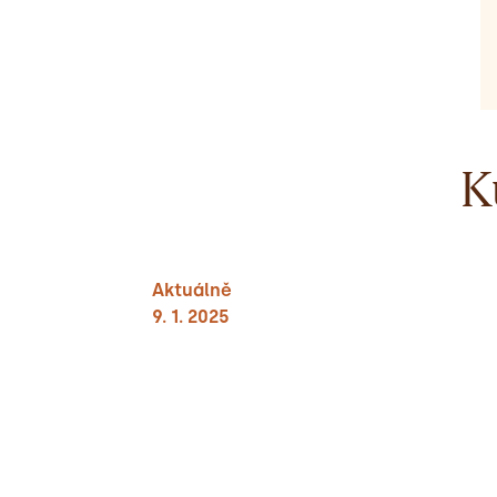
K
Aktuálně
9. 1. 2025