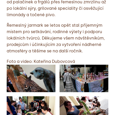
od palačinek a frgálů přes řemeslnou zmrzlinu až
po lokální sýry, grilované speciality či osvěžující
limonády a točené pivo.
Řemeslný jarmark se letos opět stal příjemným
místem pro setkávání, rodinné výlety i podporu
lokálních tvůrců. Děkujeme všem návštěvníkům,
prodejcům i účinkujícím za vytvoření nádherné
atmosféry a těšíme se na další ročník.
Foto a video: Kateřina Dubovcová