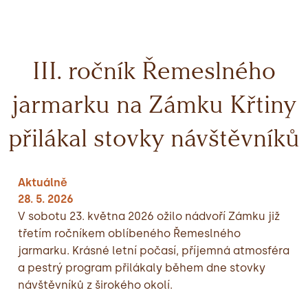
III. ročník Řemeslného
jarmarku na Zámku Křtiny
přilákal stovky návštěvníků
Aktuálně
28. 5. 2026
V sobotu 23. května 2026 ožilo nádvoří Zámku již
třetím ročníkem oblíbeného Řemeslného
jarmarku. Krásné letní počasí, příjemná atmosféra
a pestrý program přilákaly během dne stovky
návštěvníků z širokého okolí.