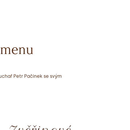
é menu
kuchař Petr Pačinek se svým