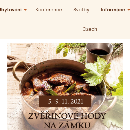
Ubytování
Konference
Svatby
Informace
Czech