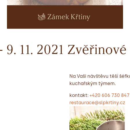
. – 9. 11. 2021 Zvěřinov
Na Vaši návštěvu těší šéf
kuchařským týmem.
kontakt:
+420 606 730 847
restaurace@slpkrtiny.cz