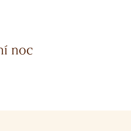
ní noc