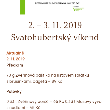
2. – 3. 11. 2019
Svatohubertský víkend
Aktuálně
2. 11. 2019
Předkrm
70 g Zvěřinová paštika na listovém salátku
s brusinkami, bageta – 89 Kč
Polévky
0,33 l Zvěřinový boršč – 65 Kč 0,33 l Masový vývar
s nudlemi – 45 Kč