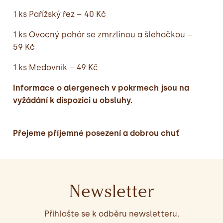
1 ks Pařížský řez – 40 Kč
1 ks Ovocný pohár se zmrzlinou a šlehačkou –
59 Kč
1 ks Medovník – 49 Kč
Informace o alergenech v pokrmech jsou na
vyžádání k dispozici u obsluhy.
Přejeme příjemné posezení a dobrou chuť
Newsletter
Přihlašte se k odběru newsletteru.