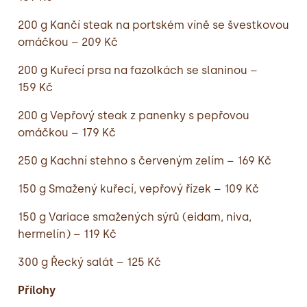
200 g Kančí steak na portském víně se švestkovou
omáčkou – 209 Kč
200 g Kuřecí prsa na fazolkách se slaninou –
159 Kč
200 g Vepřový steak z panenky s pepřovou
omáčkou – 179 Kč
250 g Kachní stehno s červeným zelím – 169 Kč
150 g Smažený kuřecí, vepřový řízek – 109 Kč
150 g Variace smažených sýrů (eidam, niva,
hermelín) – 119 Kč
300 g Řecký salát – 125 Kč
Přílohy