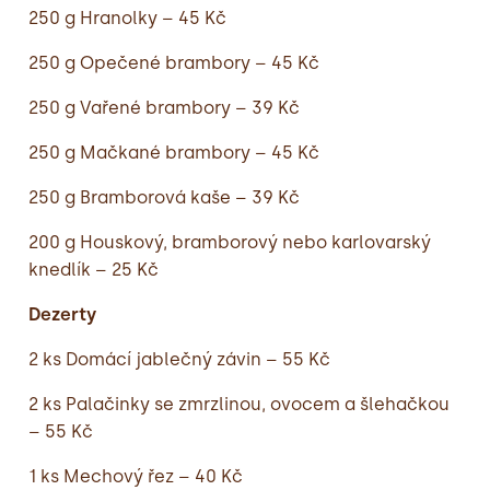
250 g Hranolky – 45 Kč
250 g Opečené brambory – 45 Kč
250 g Vařené brambory – 39 Kč
250 g Mačkané brambory – 45 Kč
250 g Bramborová kaše – 39 Kč
200 g Houskový, bramborový nebo karlovarský
knedlík – 25 Kč
Dezerty
2 ks Domácí jablečný závin – 55 Kč
2 ks Palačinky se zmrzlinou, ovocem a šlehačkou
– 55 Kč
1 ks Mechový řez – 40 Kč