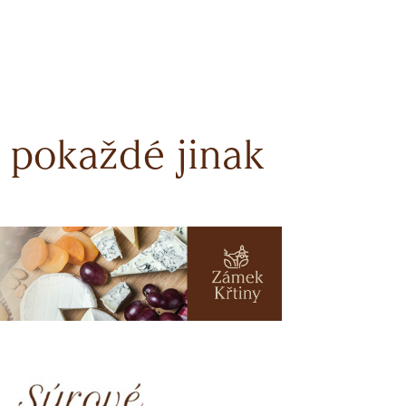
y pokaždé jinak