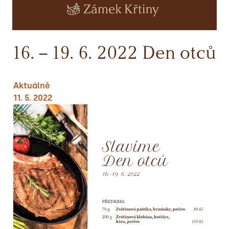
16. – 19. 6. 2022 Den otců
Aktuálně
11. 5. 2022